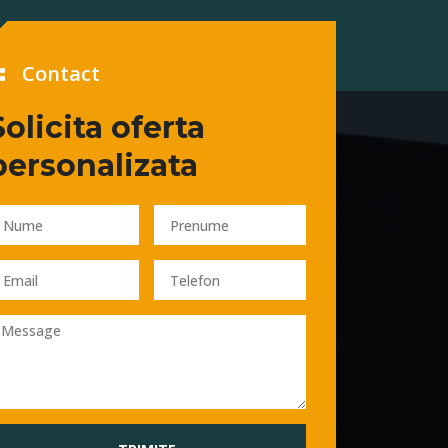
Contact
Solicita oferta
personalizata