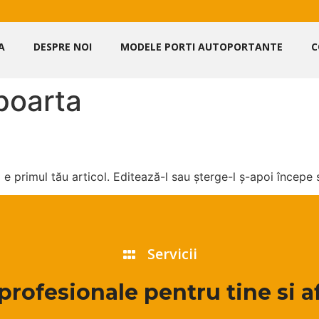
A
DESPRE NOI
MODELE PORTI AUTOPORTANTE
C
poarta
e primul tău articol. Editează-l sau șterge-l ș-apoi începe s
Servicii
 profesionale pentru tine si a