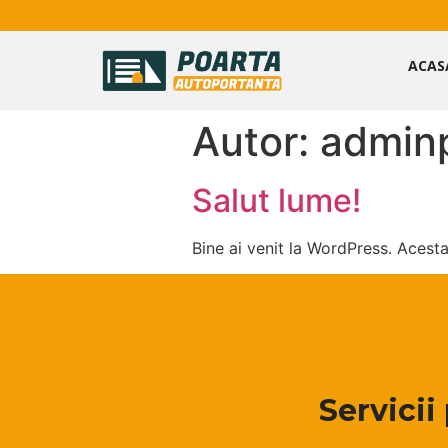
ACAS
Autor:
admin
Salut lume!
Bine ai venit la WordPress. Acesta 
Servicii