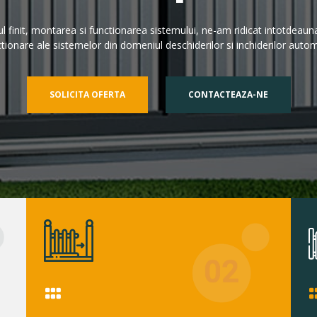
l finit, montarea si functionarea sistemului, ne-am ridicat intotdeauna l
tionare ale sistemelor din domeniul deschiderilor si inchiderilor auto
SOLICITA OFERTA
CONTACTEAZA-NE