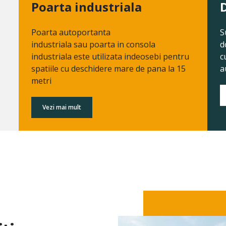
Poarta industriala
Poarta autoportanta
S
industriala sau poarta in consola
d
industriala este utilizata indeosebi pentru
c
spatiile cu deschidere mare de pana la 15
a
metri
Vezi mai mult