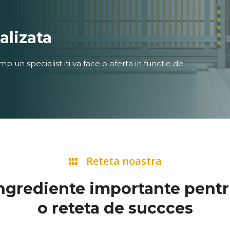
alizata
p un specialist iti va face o oferta in functie de
Reteta noastra
ngrediente importante pent
o reteta de succces