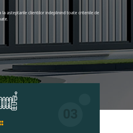
a asteptarile clientilor indeplinind toate criteriile de
mate.