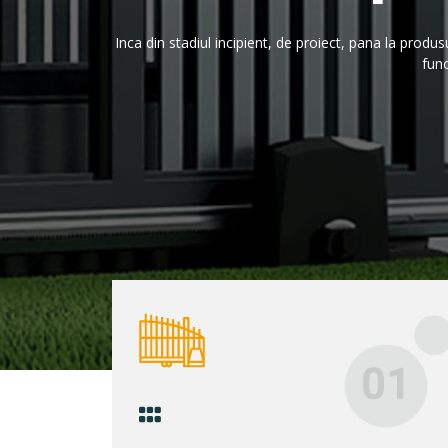
Inca din stadiul incipient, de proiect, pana la produsu
func