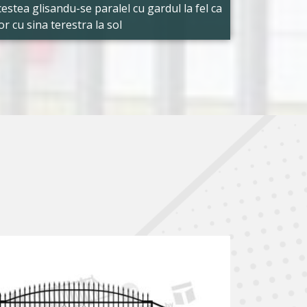
cestea glisandu-se paralel cu gardul la fel ca
lor cu sina terestra la sol