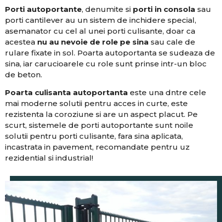
Porti autoportante
, denumite si
porti in consola
sau
porti cantilever au un sistem de inchidere special,
asemanator cu cel al unei porti culisante, doar ca
acestea
nu au nevoie de role pe sina
sau cale de
rulare fixate in sol. Poarta autoportanta se sudeaza de
sina, iar carucioarele cu role sunt prinse intr-un bloc
de beton.
Poarta culisanta autoportanta
este una dntre cele
mai moderne solutii pentru acces in curte, este
rezistenta la coroziune si are un aspect placut. Pe
scurt, sistemele de porti autoportante sunt noile
solutii pentru porti culisante, fara sina aplicata,
incastrata in pavement, recomandate pentru uz
rezidential si industrial!