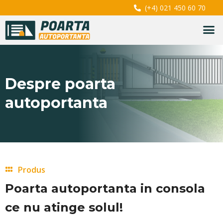
(+4) 021 450 60 70
Despre poarta
autoportanta
Produs
Poarta autoportanta in consola
ce nu atinge solul!