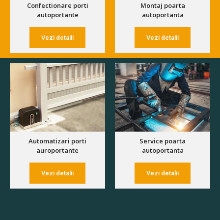
Confectionare porti
Montaj poarta
autoportante
autoportanta
Vezi detalii
Vezi detalii
Automatizari porti
Service poarta
auroportante
autoportanta
Vezi detalii
Vezi detalii