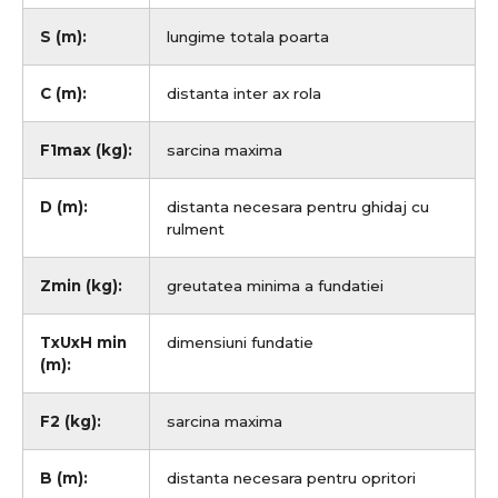
S (m):
lungime totala poarta
C (m):
distanta inter ax rola
F1max (kg):
sarcina maxima
D (m):
distanta necesara pentru ghidaj cu
rulment
Zmin (kg):
greutatea minima a fundatiei
TxUxH min
dimensiuni fundatie
(m):
F2 (kg):
sarcina maxima
B (m):
distanta necesara pentru opritori