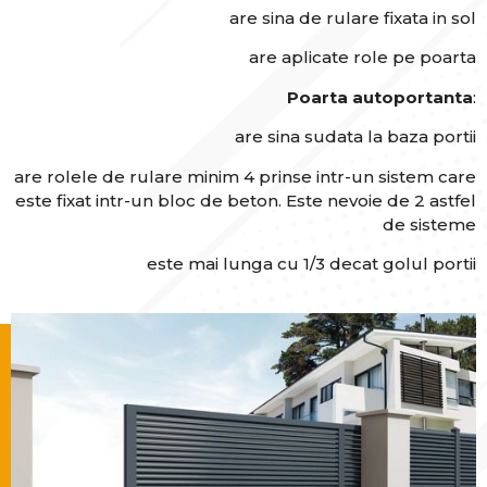
are sina de rulare fixata in sol
are aplicate role pe poarta
Poarta autoportanta
:
are sina sudata la baza portii
are rolele de rulare minim 4 prinse intr-un sistem care
este fixat intr-un bloc de beton. Este nevoie de 2 astfel
de sisteme
este mai lunga cu 1/3 decat golul portii