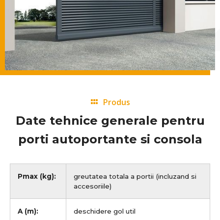
Produs
Date tehnice generale pentru
porti autoportante si consola
Pmax (kg):
greutatea totala a portii (incluzand si
accesoriile)
A (m):
deschidere gol util