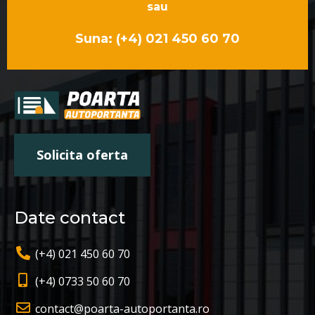
sau
Suna: (+4) 021 450 60 70
Solicita oferta
Date contact
(+4) 021 450 60 70
(+4) 0733 50 60 70
contact@poarta-autoportanta.ro