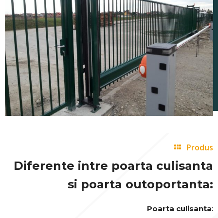
Produs
Diferente intre poarta culisanta
si poarta outoportanta:
Poarta culisanta
: