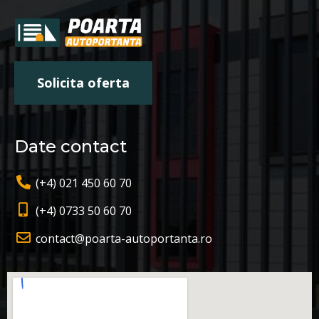
Solicita oferta
Date contact
(+4) 021 450 60 70
(+4) 0733 50 60 70
contact@poarta-autoportanta.ro