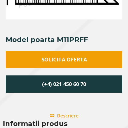
Model poarta M11PRFF
SOLICITA OFERTA
(+4) 021 450 60 70
Descriere
Informatii produs