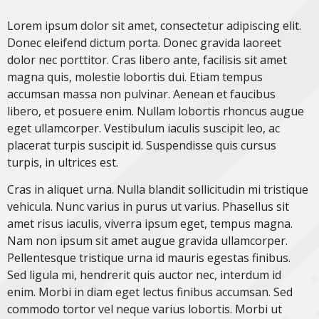
Lorem ipsum dolor sit amet, consectetur adipiscing elit.
Donec eleifend dictum porta. Donec gravida laoreet
dolor nec porttitor. Cras libero ante, facilisis sit amet
magna quis, molestie lobortis dui. Etiam tempus
accumsan massa non pulvinar. Aenean et faucibus
libero, et posuere enim. Nullam lobortis rhoncus augue
eget ullamcorper. Vestibulum iaculis suscipit leo, ac
placerat turpis suscipit id. Suspendisse quis cursus
turpis, in ultrices est.
Cras in aliquet urna. Nulla blandit sollicitudin mi tristique
vehicula. Nunc varius in purus ut varius. Phasellus sit
amet risus iaculis, viverra ipsum eget, tempus magna.
Nam non ipsum sit amet augue gravida ullamcorper.
Pellentesque tristique urna id mauris egestas finibus.
Sed ligula mi, hendrerit quis auctor nec, interdum id
enim. Morbi in diam eget lectus finibus accumsan. Sed
commodo tortor vel neque varius lobortis. Morbi ut