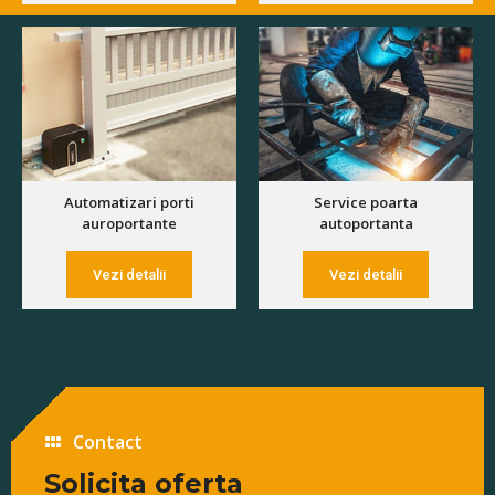
Automatizari porti
Service poarta
auroportante
autoportanta
Vezi detalii
Vezi detalii
Contact
Solicita oferta