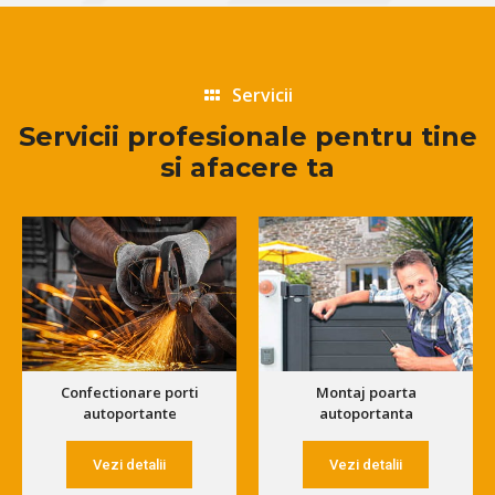
Servicii
Servicii profesionale pentru tine
si afacere ta
Confectionare porti
Montaj poarta
autoportante
autoportanta
Vezi detalii
Vezi detalii