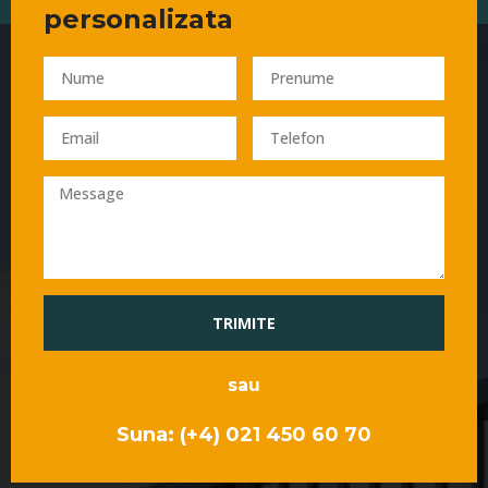
personalizata
TRIMITE
sau
Suna: (+4) 021 450 60 70