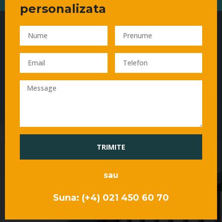
personalizata
TRIMITE
sau
Suna: (+4) 021 450 60 70