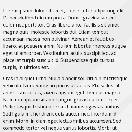
Lorem ipsum dolor sit amet, consectetur adipiscing elit.
Donec eleifend dictum porta. Donec gravida laoreet
dolor nec porttitor. Cras libero ante, facilisis sit amet
magna quis, molestie lobortis dui. Etiam tempus
accumsan massa non pulvinar. Aenean et faucibus
libero, et posuere enim. Nullam lobortis rhoncus augue
eget ullamcorper. Vestibulum iaculis suscipit leo, ac
placerat turpis suscipit id. Suspendisse quis cursus
turpis, in ultrices est.
Cras in aliquet urna. Nulla blandit sollicitudin mi tristique
vehicula. Nunc varius in purus ut varius. Phasellus sit
amet risus iaculis, viverra ipsum eget, tempus magna.
Nam non ipsum sit amet augue gravida ullamcorper.
Pellentesque tristique urna id mauris egestas finibus.
Sed ligula mi, hendrerit quis auctor nec, interdum id
enim. Morbi in diam eget lectus finibus accumsan. Sed
commodo tortor vel neque varius lobortis. Morbi ut