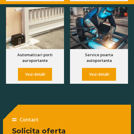
Automatizari porti
Service poarta
auroportante
autoportanta
Vezi detalii
Vezi detalii
Contact
Solicita oferta