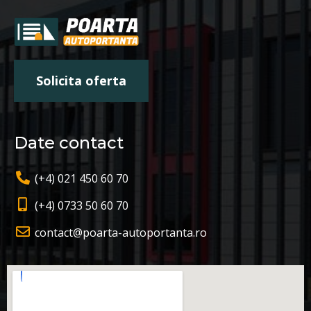
Solicita oferta
Date contact
(+4) 021 450 60 70
(+4) 0733 50 60 70
contact@poarta-autoportanta.ro