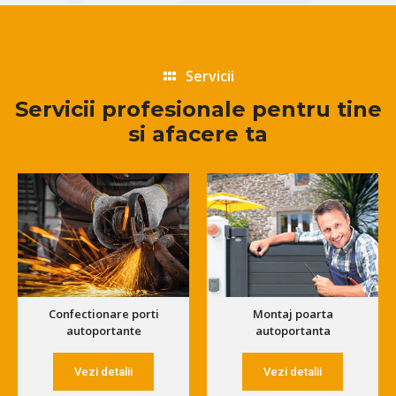
Servicii
Servicii profesionale pentru tine
si afacere ta
Confectionare porti
Montaj poarta
autoportante
autoportanta
Vezi detalii
Vezi detalii