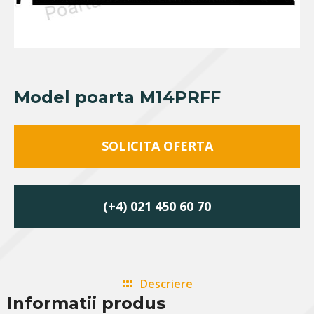
Model poarta M14PRFF
SOLICITA OFERTA
(+4) 021 450 60 70
Descriere
Informatii produs