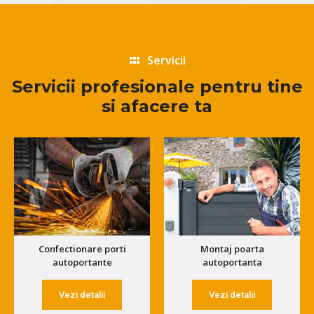
Servicii
Servicii profesionale pentru tine
si afacere ta
Confectionare porti
Montaj poarta
autoportante
autoportanta
Vezi detalii
Vezi detalii