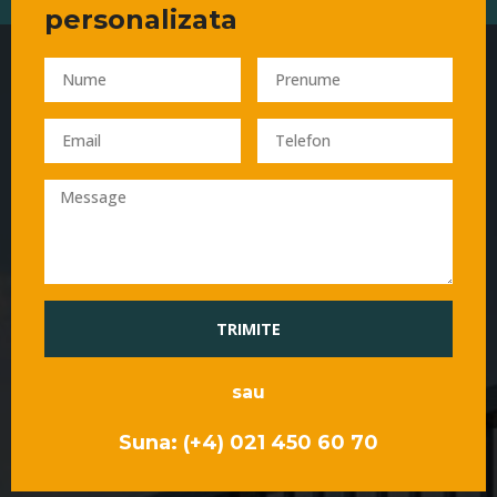
personalizata
TRIMITE
sau
Suna: (+4) 021 450 60 70