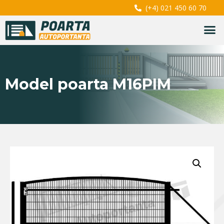
(+4) 021 450 60 70
Model poarta M16PIM