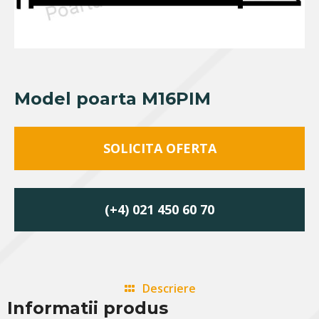
Model poarta M16PIM
SOLICITA OFERTA
(+4) 021 450 60 70
Descriere
Informatii produs