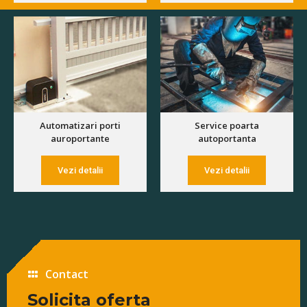
Automatizari porti
Service poarta
auroportante
autoportanta
Vezi detalii
Vezi detalii
Contact
Solicita oferta