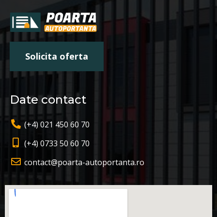
Solicita oferta
Date contact
(+4) 021 450 60 70
(+4) 0733 50 60 70
contact@poarta-autoportanta.ro