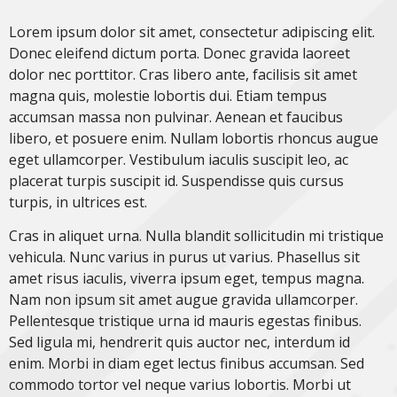
Lorem ipsum dolor sit amet, consectetur adipiscing elit.
Donec eleifend dictum porta. Donec gravida laoreet
dolor nec porttitor. Cras libero ante, facilisis sit amet
magna quis, molestie lobortis dui. Etiam tempus
accumsan massa non pulvinar. Aenean et faucibus
libero, et posuere enim. Nullam lobortis rhoncus augue
eget ullamcorper. Vestibulum iaculis suscipit leo, ac
placerat turpis suscipit id. Suspendisse quis cursus
turpis, in ultrices est.
Cras in aliquet urna. Nulla blandit sollicitudin mi tristique
vehicula. Nunc varius in purus ut varius. Phasellus sit
amet risus iaculis, viverra ipsum eget, tempus magna.
Nam non ipsum sit amet augue gravida ullamcorper.
Pellentesque tristique urna id mauris egestas finibus.
Sed ligula mi, hendrerit quis auctor nec, interdum id
enim. Morbi in diam eget lectus finibus accumsan. Sed
commodo tortor vel neque varius lobortis. Morbi ut