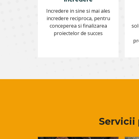
Incredere in sine si mai ales
incredere reciproca, pentru
conceperea si finalizarea
sol
proiectelor de succes
pr
Servicii