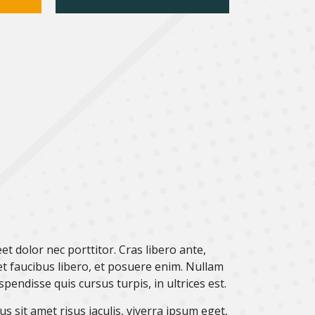
t dolor nec porttitor. Cras libero ante,
et faucibus libero, et posuere enim. Nullam
pendisse quis cursus turpis, in ultrices est.
us sit amet risus iaculis, viverra ipsum eget,