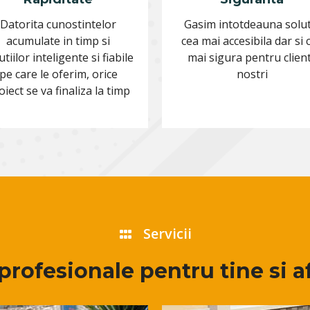
Datorita cunostintelor
Gasim intotdeauna solut
acumulate in timp si
cea mai accesibila dar si 
utiilor inteligente si fiabile
mai sigura pentru client
pe care le oferim, orice
nostri
oiect se va finaliza la timp
Servicii
 profesionale pentru tine si a