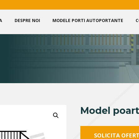
A
DESPRE NOI
MODELE PORTI AUTOPORTANTE
C
M
Model poar
SOLICITA OFER