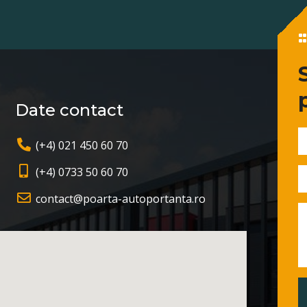
Date contact
(+4) 021 450 60 70
(+4) 0733 50 60 70
contact@poarta-autoportanta.ro