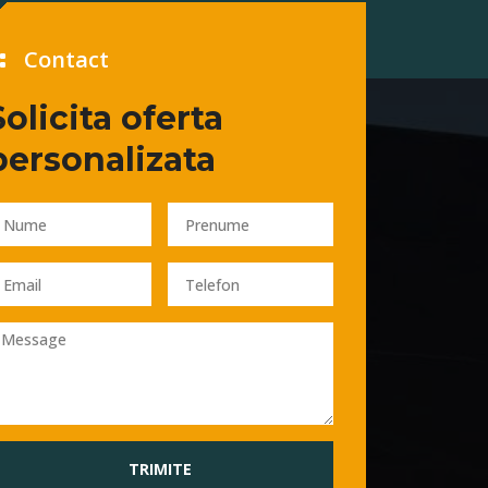
Contact
Solicita oferta
personalizata
TRIMITE