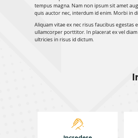
tempus magna. Nam non ipsum sit amet augue 
quis auctor nec, interdum id enim. Morbi in 
Aliquam vitae ex nec risus faucibus egestas 
ullamcorper porttitor. In placerat ex vel dia
ultricies in risus id dictum.
I
Incredere