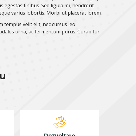
egestas finibus. Sed ligula mi, hendrerit
que varius lobortis. Morbi ut placerat lorem.
tempus velit elit, nec cursus leo
t sodales urna, ac fermentum purus. Curabitur
ru
Dezvoltare