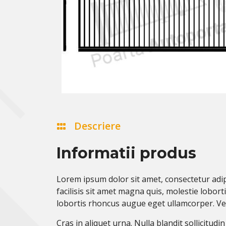
Descriere
Informatii produs
Lorem ipsum dolor sit amet, consectetur adipi
facilisis sit amet magna quis, molestie lobo
lobortis rhoncus augue eget ullamcorper. Vesti
Cras in aliquet urna. Nulla blandit sollicitudi