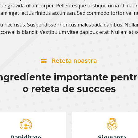
gravida ullamcorper. Pellentesque tristique urna id mauris 
diam eget lectus finibus accumsan. Sed commodo tortor vel ne
eu nec risus. Suspendisse rhoncus malesuada dapibus. Nullam 
m convallis blandit. Vestibulum vitae dapibus erat. Nullam a
Reteta noastra
ngrediente importante pent
o reteta de succces
Rapiditate
Siguranta