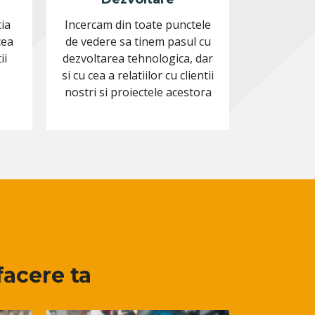
ia
Incercam din toate punctele
cea
de vedere sa tinem pasul cu
ii
dezvoltarea tehnologica, dar
si cu cea a relatiilor cu clientii
nostri si proiectele acestora
facere ta