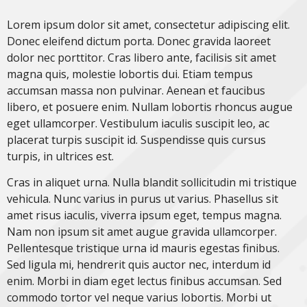
Lorem ipsum dolor sit amet, consectetur adipiscing elit.
Donec eleifend dictum porta. Donec gravida laoreet
dolor nec porttitor. Cras libero ante, facilisis sit amet
magna quis, molestie lobortis dui. Etiam tempus
accumsan massa non pulvinar. Aenean et faucibus
libero, et posuere enim. Nullam lobortis rhoncus augue
eget ullamcorper. Vestibulum iaculis suscipit leo, ac
placerat turpis suscipit id. Suspendisse quis cursus
turpis, in ultrices est.
Cras in aliquet urna. Nulla blandit sollicitudin mi tristique
vehicula. Nunc varius in purus ut varius. Phasellus sit
amet risus iaculis, viverra ipsum eget, tempus magna.
Nam non ipsum sit amet augue gravida ullamcorper.
Pellentesque tristique urna id mauris egestas finibus.
Sed ligula mi, hendrerit quis auctor nec, interdum id
enim. Morbi in diam eget lectus finibus accumsan. Sed
commodo tortor vel neque varius lobortis. Morbi ut