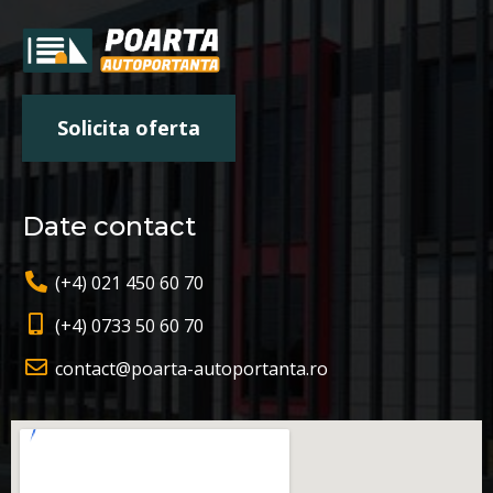
Solicita oferta
Date contact
(+4) 021 450 60 70
(+4) 0733 50 60 70
contact@poarta-autoportanta.ro