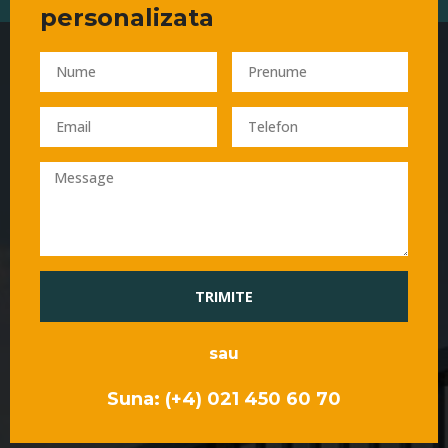
personalizata
TRIMITE
sau
Suna: (+4) 021 450 60 70