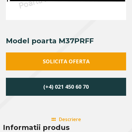
Model poarta M37PRFF
SOLICITA OFERTA
(+4) 021 450 60 70
Descriere
Informatii produs