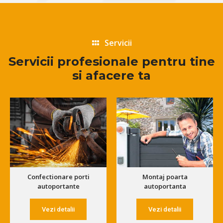
Servicii
Servicii profesionale pentru tine
si afacere ta
Confectionare porti
Montaj poarta
autoportante
autoportanta
Vezi detalii
Vezi detalii