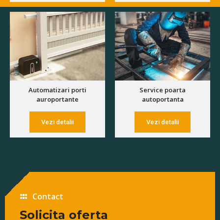
Automatizari porti
Service poarta
auroportante
autoportanta
Vezi detalii
Vezi detalii
Contact
Solicita oferta