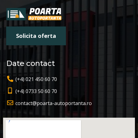
Solicita oferta
Date contact
(+4) 021 450 60 70
(+4) 0733 50 60 70
contact@poarta-autoportanta.ro