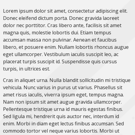
Lorem ipsum dolor sit amet, consectetur adipiscing elit.
Donec eleifend dictum porta. Donec gravida laoreet
dolor nec porttitor. Cras libero ante, facilisis sit amet
magna quis, molestie lobortis dui. Etiam tempus
accumsan massa non pulvinar. Aenean et faucibus
libero, et posuere enim. Nullam lobortis rhoncus augue
eget ullamcorper. Vestibulum iaculis suscipit leo, ac
placerat turpis suscipit id. Suspendisse quis cursus
turpis, in ultrices est.
Cras in aliquet urna. Nulla blandit sollicitudin mi tristique
vehicula. Nunc varius in purus ut varius. Phasellus sit
amet risus iaculis, viverra ipsum eget, tempus magna.
Nam non ipsum sit amet augue gravida ullamcorper.
Pellentesque tristique urna id mauris egestas finibus.
Sed ligula mi, hendrerit quis auctor nec, interdum id
enim. Morbi in diam eget lectus finibus accumsan. Sed
commodo tortor vel neque varius lobortis. Morbi ut