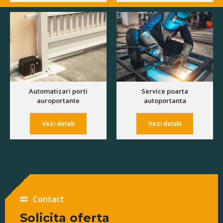
Automatizari porti
Service poarta
auroportante
autoportanta
Vezi detalii
Vezi detalii
Contact
Solicita oferta