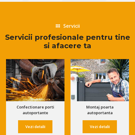
Servicii
Servicii profesionale pentru tine
si afacere ta
Confectionare porti
Montaj poarta
autoportante
autoportanta
Vezi detalii
Vezi detalii