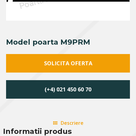
Model poarta M9PRM
SOLICITA OFERTA
(+4) 021 450 60 70
Descriere
Informatii produs