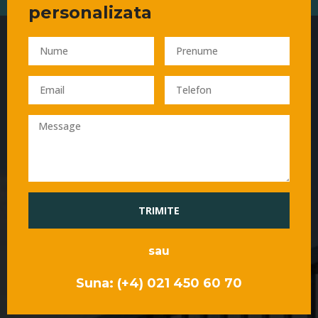
personalizata
TRIMITE
sau
Suna: (+4) 021 450 60 70